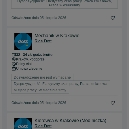
Dyspozycyjność: Elastyczny czas pracy, Praca zmianowa,
Praca w weekendy
Odświeżono dnia 05 sierpnia 2026
Mechanik w Krakowie
Ride Dott
32 - 34 zł / godz. brutto
Kraków
, Podgórze
Pełny etat
Umowa zlecenie
Doświadczenie nie jest wymagane
Dyspozycyjność: Elastyczny czas pracy, Praca zmianowa
Miejsce pracy: W siedzibie firmy
Odświeżono dnia 05 sierpnia 2026
Kierowca w Krakowie (Modlniczka)
Ride Dott